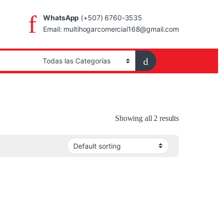
WhatsApp
(+507) 6760-3535
Email: multihogarcomercial168@gmail.com
Showing all 2 results