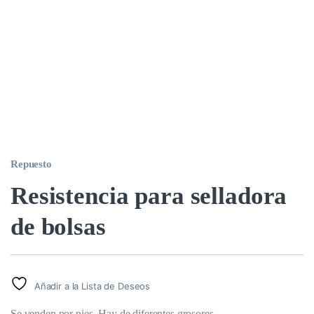
Repuesto
Resistencia para selladora
de bolsas
Añadir a la Lista de Deseos
Se venden por pies. Hay de diferentes grosores.