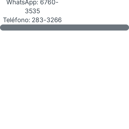
WhatsApp: 6760-
3535
Teléfono: 283-3266