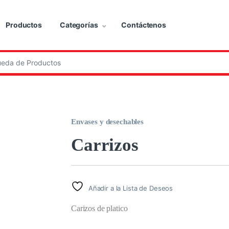
Productos
Categorías
Contáctenos
:
Envases y desechables
Carrizos
Añadir a la Lista de Deseos
Carizos de platico