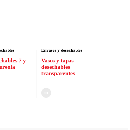
echables
Envases y desechables
chables 7 y
Vasos y tapas
ureola
desechables
transparentes