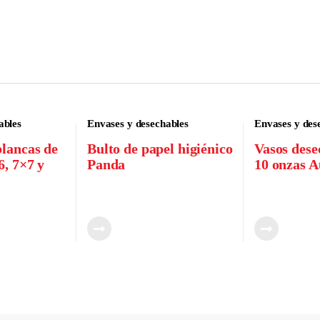
ables
Envases y desechables
Envases y des
lancas de
Bulto de papel higiénico
Vasos dese
6, 7×7 y
Panda
10 onzas A