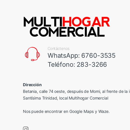
Contáctenos
WhatsApp: 6760-3535
Teléfono: 283-3266
Dirección
Betania, calle 74 oeste, después de Momi, al frente de la i
Santísima Trinidad, local Multihogar Comercial
Nos puede encontrar en
Google Maps
y Waze.