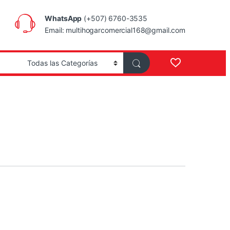
WhatsApp
(+507) 6760-3535
Email: multihogarcomercial168@gmail.com