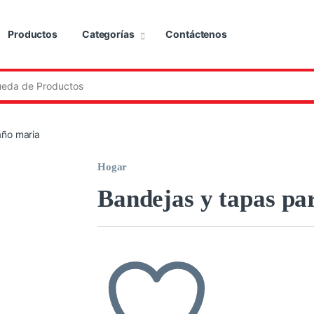
Productos
Categorías
Contáctenos
:
año maria
Hogar
Bandejas y tapas pa