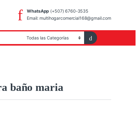
WhatsApp
(+507) 6760-3535
Email: multihogarcomercial168@gmail.com
ra baño maria