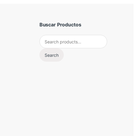
Buscar Productos
Search for:
Search