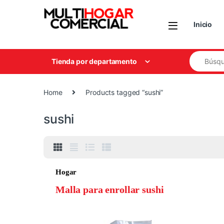
Skip to navigation
Skip to content
Inicio
Search for
Tienda por departamento
Home
Products tagged “sushi”
sushi
Hogar
Malla para enrollar sushi