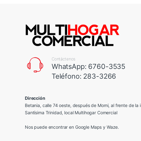
Contáctenos
WhatsApp: 6760-3535
Teléfono: 283-3266
Dirección
Betania, calle 74 oeste, después de Momi, al frente de la i
Santísima Trinidad, local Multihogar Comercial
Nos puede encontrar en
Google Maps
y Waze.