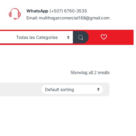
WhatsApp
(+507) 6760-3535
Email: multihogarcomercial168@gmail.com
Showing all 2 results