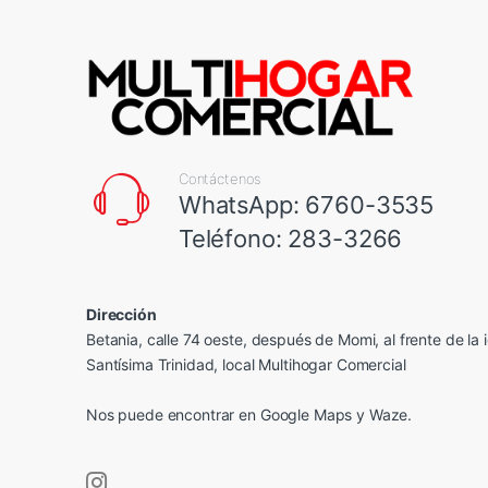
Contáctenos
WhatsApp: 6760-3535
Teléfono: 283-3266
Dirección
Betania, calle 74 oeste, después de Momi, al frente de la i
Santísima Trinidad, local Multihogar Comercial
Nos puede encontrar en
Google Maps
y Waze.