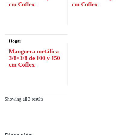
cm Coflex
cm Coflex
Hogar
Manguera metálica
3/8×3/8 de 100 y 150
cm Coflex
Showing all 3 results