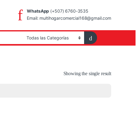
WhatsApp
(+507) 6760-3535
Email: multihogarcomercial168@gmail.com
Showing the single result